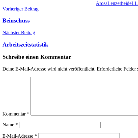
Arosa
Lenzerheide
LL
Beitragsnavigation
Vorheriger Beitrag
Beinschuss
Nächster Beitrag
Arbeitszeitstatistik
Schreibe einen Kommentar
Deine E-Mail-Adresse wird nicht veröffentlicht.
Erforderliche Felder 
Kommentar
*
Name
*
E-Mail-Adresse
*