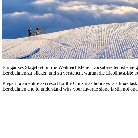
Ein ganzes Skigebiet für die Weihnachtsferien vorzubereiten ist eine
Bergbahnen zu blicken und zu verstehen, warum die Lieblingspiste tro
Preparing an entire ski resort for the Christmas holidays is a huge ta
Bergbahnen and to understand why your favorite slope is still not open