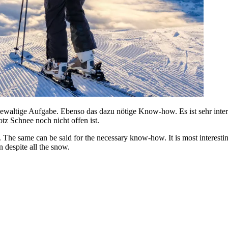
 gewaltige Aufgabe. Ebenso das dazu nötige Know-how. Es ist sehr inter
tz Schnee noch nicht offen ist.
sk. The same can be said for the necessary know-how. It is most interesti
 despite all the snow.