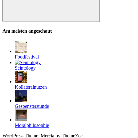
Suchen
Am meisten angeschaut
Foodfestival
Seintology
Kollateralnutzen
Gespensterstunde
Moralphilosophie
WordPress Theme: Mercia by ThemeZee.