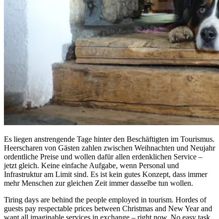
Es liegen anstrengende Tage hinter den Beschäftigten im Tourismus.
Heerscharen von Gästen zahlen zwischen Weihnachten und Neujahr
ordentliche Preise und wollen dafür allen erdenklichen Service –
jetzt gleich. Keine einfache Aufgabe, wenn Personal und
Infrastruktur am Limit sind. Es ist kein gutes Konzept, dass immer
mehr Menschen zur gleichen Zeit immer dasselbe tun wollen.
Tiring days are behind the people employed in tourism. Hordes of
guests pay respectable prices between Christmas and New Year and
want all imaginable services in exchange – right now. No easy task