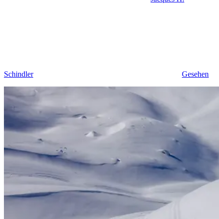
Schindler
Gesehen