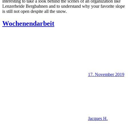
interesting to take a look behind the scenes of an organization like
Lenzerheide Bergbahnen and to understand why your favorite slope
is still not open despite all the snow.
Wochenendarbeit
17. November 2019
Jacques H.