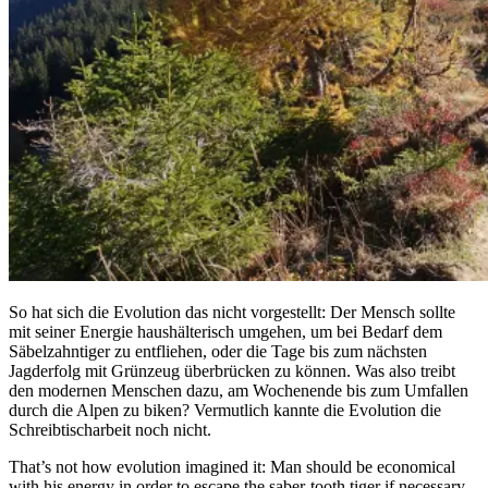
So hat sich die Evolution das nicht vorgestellt: Der Mensch sollte
mit seiner Energie haushälterisch umgehen, um bei Bedarf dem
Säbelzahntiger zu entfliehen, oder die Tage bis zum nächsten
Jagderfolg mit Grünzeug überbrücken zu können. Was also treibt
den modernen Menschen dazu, am Wochenende bis zum Umfallen
durch die Alpen zu biken? Vermutlich kannte die Evolution die
Schreibtischarbeit noch nicht.
That’s not how evolution imagined it: Man should be economical
with his energy in order to escape the saber-tooth tiger if necessary,