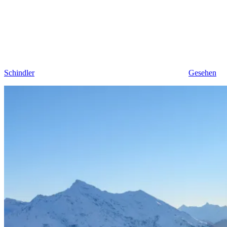
Schindler
Gesehen