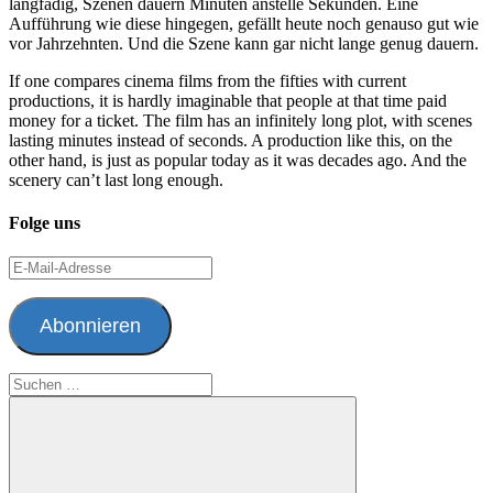
langfädig, Szenen dauern Minuten anstelle Sekunden. Eine
Aufführung wie diese hingegen, gefällt heute noch genauso gut wie
vor Jahrzehnten. Und die Szene kann gar nicht lange genug dauern.
If one compares cinema films from the fifties with current
productions, it is hardly imaginable that people at that time paid
money for a ticket. The film has an infinitely long plot, with scenes
lasting minutes instead of seconds. A production like this, on the
other hand, is just as popular today as it was decades ago. And the
scenery can’t last long enough.
Folge uns
E-
Mail-
Adresse
Abonnieren
Suchen
nach: