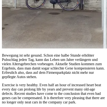
Bewegung ist sehr gesund. Schon eine halbe Stunde erhöhter
Pulsschlag jeden Tag, kann das Leben um Jahre verlängern und
vielen Altersgebrechen vorbeugen. Aktuelle Studien kommen zum
Ergebnis, dass man damit sogar schlechte Gene kompensieren kann.
Erfreulich also, dass auf dem Firmenparkplatz nicht mehr nur
gepflegte Autos stehen.
Exercise is very healthy. Even half an hour of increased heart beat
every day can prolong life by years and prevent many old-age
defects. Recent studies have come to the conclusion that even bad
genes can be compensated. It is therefore very pleasing that there are
no longer only neat cars in the company car park.