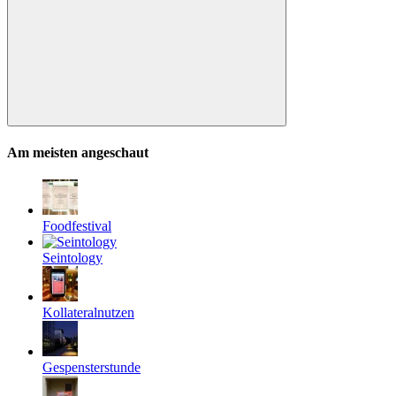
Suchen
Am meisten angeschaut
Foodfestival
Seintology
Kollateralnutzen
Gespensterstunde