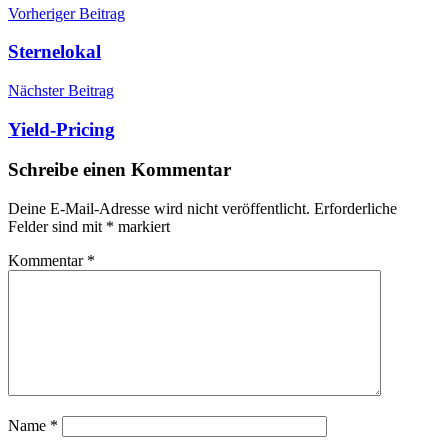
Beitragsnavigation
Vorheriger Beitrag
Sternelokal
Nächster Beitrag
Yield-Pricing
Schreibe einen Kommentar
Deine E-Mail-Adresse wird nicht veröffentlicht.
Erforderliche
Felder sind mit
*
markiert
Kommentar
*
Name
*