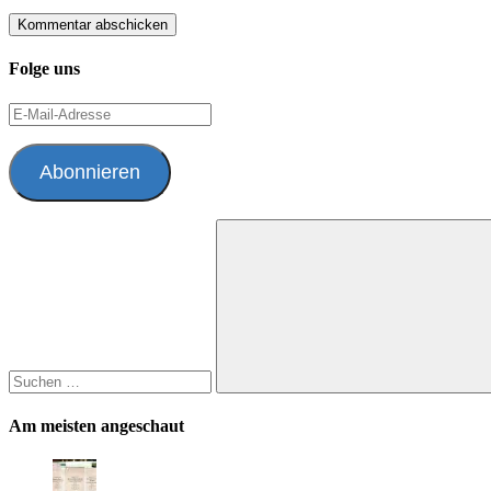
Folge uns
E-
Mail-
Adresse
Abonnieren
Suchen
nach:
Suchen
Am meisten angeschaut