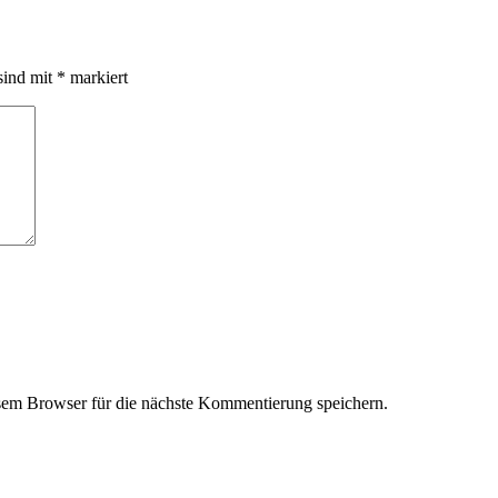
sind mit
*
markiert
em Browser für die nächste Kommentierung speichern.