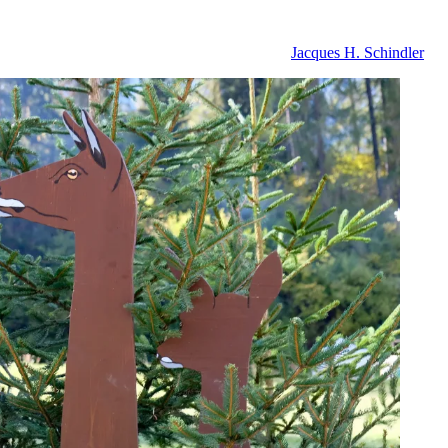
Jacques H. Schindler