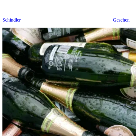
Schindler
Gesehen