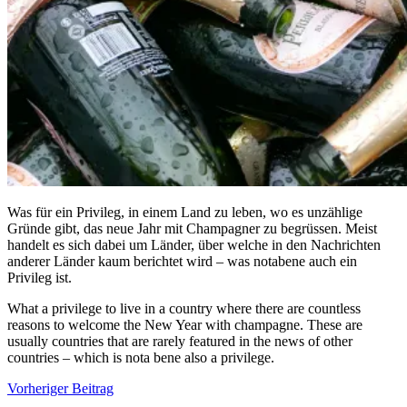
Was für ein Privileg, in einem Land zu leben, wo es unzählige
Gründe gibt, das neue Jahr mit Champagner zu begrüssen. Meist
handelt es sich dabei um Länder, über welche in den Nachrichten
anderer Länder kaum berichtet wird – was notabene auch ein
Privileg ist.
What a privilege to live in a country where there are countless
reasons to welcome the New Year with champagne. These are
usually countries that are rarely featured in the news of other
countries – which is nota bene also a privilege.
Beitragsnavigation
Vorheriger Beitrag