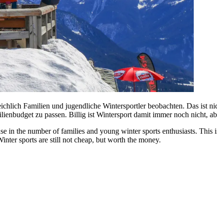
ichlich Familien und jugendliche Wintersportler beobachten. Das ist 
ienbudget zu passen. Billig ist Wintersport damit immer noch nicht, ab
ease in the number of families and young winter sports enthusiasts. This 
 Winter sports are still not cheap, but worth the money.