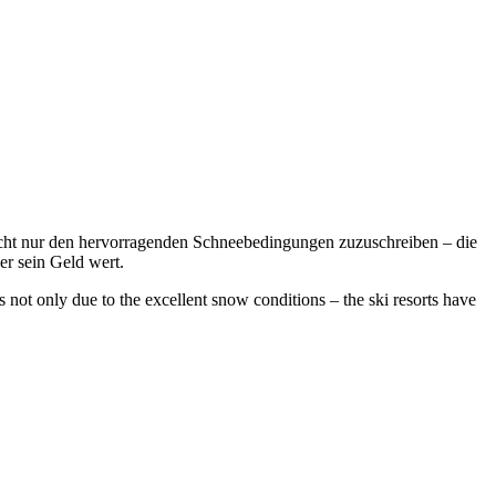
nicht nur den hervorragenden Schneebedingungen zuzuschreiben – die
er sein Geld wert.
is not only due to the excellent snow conditions – the ski resorts have