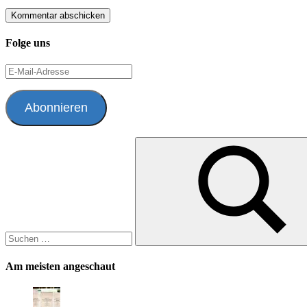
Folge uns
E-
Mail-
Adresse
Abonnieren
Suchen
nach:
Suchen
Am meisten angeschaut