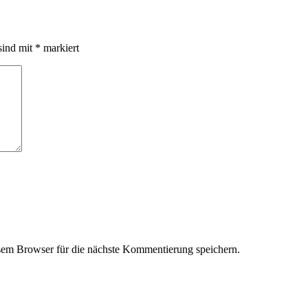
sind mit
*
markiert
em Browser für die nächste Kommentierung speichern.