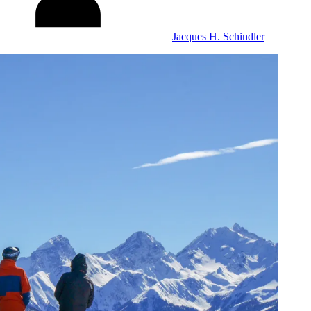
Jacques H. Schindler