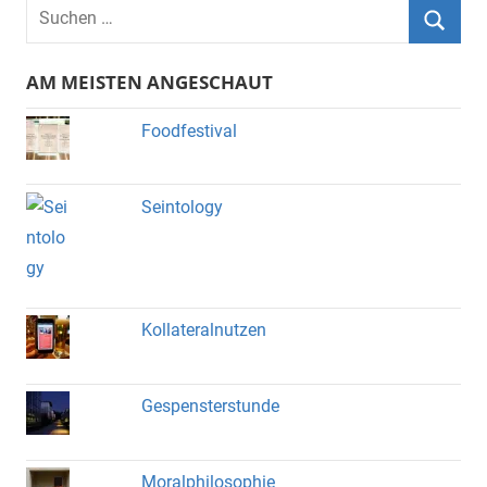
Suchen
nach:
Suche
AM MEISTEN ANGESCHAUT
Foodfestival
Seintology
Kollateralnutzen
Gespensterstunde
Moralphilosophie