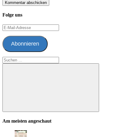
Folge uns
E-
Mail-
Adresse
Abonnieren
Suchen
nach:
Suchen
Am meisten angeschaut