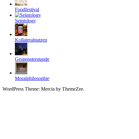
Foodfestival
Seintology
Kollateralnutzen
Gespensterstunde
Moralphilosophie
WordPress Theme: Mercia by ThemeZee.