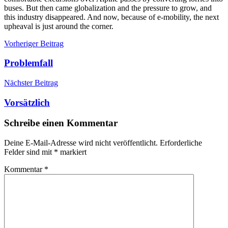
buses. But then came globalization and the pressure to grow, and
this industry disappeared. And now, because of e-mobility, the next
upheaval is just around the corner.
Beitragsnavigation
Vorheriger Beitrag
Problemfall
Nächster Beitrag
Vorsätzlich
Schreibe einen Kommentar
Deine E-Mail-Adresse wird nicht veröffentlicht.
Erforderliche
Felder sind mit
*
markiert
Kommentar
*