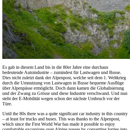
Es gab in diesem Land bis in die 80er Jahre eine durchaus
bedeutende Autoindustrie – zumindest für Lastwagen und Busse.
Dies nicht zuletzt dank der Alpenpost, welche seit dem 1. Weltkrieg
durch die Umnutzung von Lastwagen in Busse bequeme Ausflüge
über Alpenpässe ermöglicht. Doch dann kamen die Globalisierung
und der Zwang zu Grösse und diese Industrie verschwand. Und nun
steht der E-Mobilität wegen schon der nächste Umbruch vor der
Türe.
Until the 80s there was a quite significant car industry in this country
– at least for trucks and buses. This was thanks to the Alpenpost,
which since the First World War has made it possible to enjoy
comfortable excursions over Alpine passes by converting lorries into