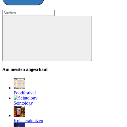
Suchen
nach:
Suchen
Am meisten angeschaut
Foodfestival
Seintology
Kollateralnutzen