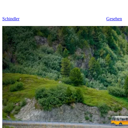
Schindler
Gesehen