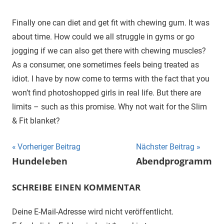
Finally one can diet and get fit with chewing gum. It was
about time. How could we all struggle in gyms or go
jogging if we can also get there with chewing muscles?
As a consumer, one sometimes feels being treated as
idiot. I have by now come to terms with the fact that you
won’t find photoshopped girls in real life. But there are
limits – such as this promise. Why not wait for the Slim
& Fit blanket?
Beitragsnavigation
Vorheriger Beitrag
Nächster Beitrag
Hundeleben
Abendprogramm
SCHREIBE EINEN KOMMENTAR
Deine E-Mail-Adresse wird nicht veröffentlicht.