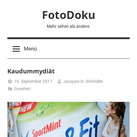
Zum
FotoDoku
Inhalt
springen
Mehr sehen als andere.
Menü
Kaudummydiät
19. September 2017
Jacques H. Schindler
Gesehen