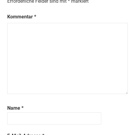
Erforderliche Felder sind mit
*
markiert
Kommentar
*
Name
*