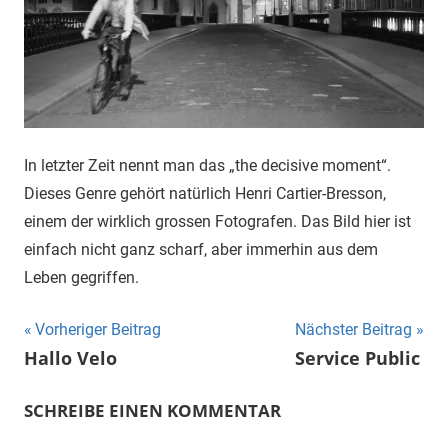
In letzter Zeit nennt man das „the decisive moment“.
Dieses Genre gehört natürlich Henri Cartier-Bresson,
einem der wirklich grossen Fotografen. Das Bild hier ist
einfach nicht ganz scharf, aber immerhin aus dem
Leben gegriffen.
Beitragsnavigation
Vorheriger Beitrag
Nächster Beitrag
Hallo Velo
Service Public
SCHREIBE EINEN KOMMENTAR