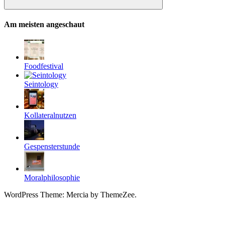
Suchen
Am meisten angeschaut
Foodfestival
Seintology
Kollateralnutzen
Gespensterstunde
Moralphilosophie
WordPress Theme: Mercia by ThemeZee.