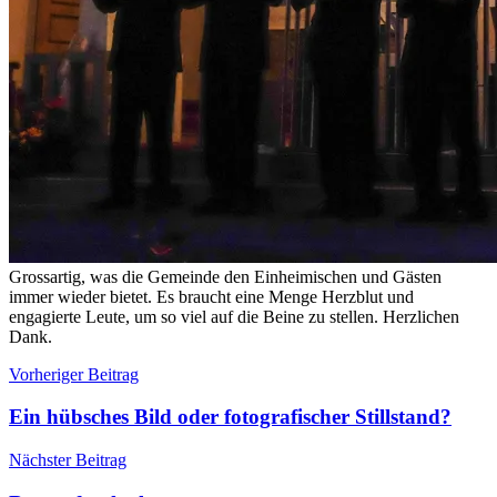
Grossartig, was die Gemeinde den Einheimischen und Gästen
immer wieder bietet. Es braucht eine Menge Herzblut und
engagierte Leute, um so viel auf die Beine zu stellen. Herzlichen
Dank.
Beitragsnavigation
Vorheriger Beitrag
Ein hübsches Bild oder fotografischer Stillstand?
Nächster Beitrag