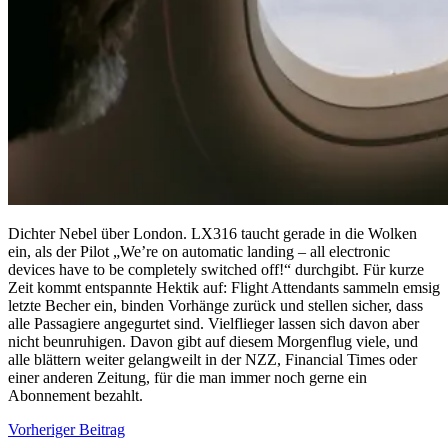
Dichter Nebel über London. LX316 taucht gerade in die Wolken
ein, als der Pilot „We’re on automatic landing – all electronic
devices have to be completely switched off!“ durchgibt. Für kurze
Zeit kommt entspannte Hektik auf: Flight Attendants sammeln emsig
letzte Becher ein, binden Vorhänge zurück und stellen sicher, dass
alle Passagiere angegurtet sind. Vielflieger lassen sich davon aber
nicht beunruhigen. Davon gibt auf diesem Morgenflug viele, und
alle blättern weiter gelangweilt in der NZZ, Financial Times oder
einer anderen Zeitung, für die man immer noch gerne ein
Abonnement bezahlt.
Beitragsnavigation
Vorheriger Beitrag