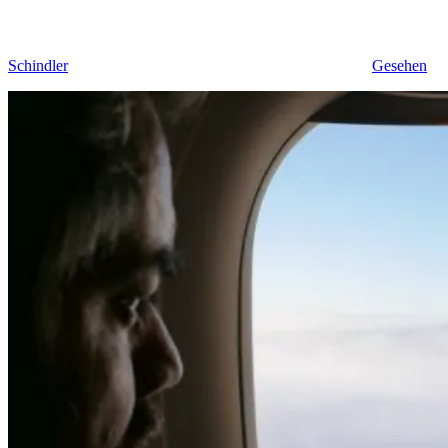
Schindler
Gesehen