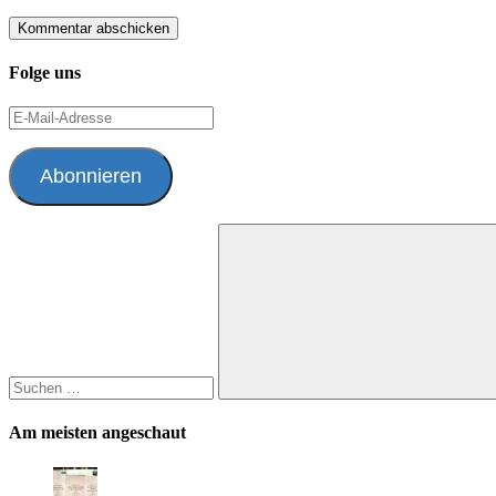
Folge uns
E-
Mail-
Adresse
Abonnieren
Suchen
nach:
Suchen
Am meisten angeschaut