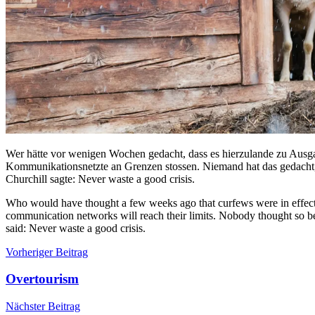
Wer hätte vor wenigen Wochen gedacht, dass es hierzulande zu Ausga
Kommunikationsnetzte an Grenzen stossen. Niemand hat das gedacht,
Churchill sagte: Never waste a good crisis.
Who would have thought a few weeks ago that curfews were in effect i
communication networks will reach their limits. Nobody thought so be
said: Never waste a good crisis.
Beitragsnavigation
Vorheriger Beitrag
Overtourism
Nächster Beitrag