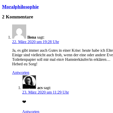
Moralphilosophie
2 Kommentare
Ilona
sagt:
22. März 2020 um 19:28 Uhr
Ja, es gibt immer auch Gutes in einer Krise: heute habe ich Elt
Einige sind vielleicht auch froh, wenn der eine oder andere Ev
Toilettenpapier soll mir mal ein/e Hamsterkäufer/in erklären…
Hebed eu Sorg!
Antworten
acs
sagt:
23. März 2020 um 11:29 Uhr
❤️
Antworten