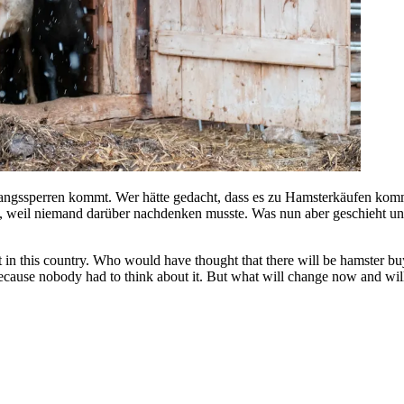
ngssperren kommt. Wer hätte gedacht, dass es zu Hamsterkäufen kommt
 weil niemand darüber nachdenken musste. Was nun aber geschieht un
n this country. Who would have thought that there will be hamster buyi
cause nobody had to think about it. But what will change now and will