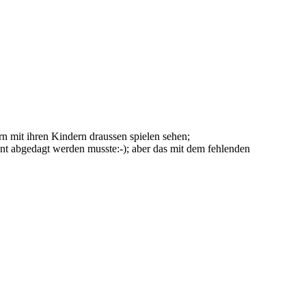
ern mit ihren Kindern draussen spielen sehen;
ent abgedagt werden musste:-); aber das mit dem fehlenden