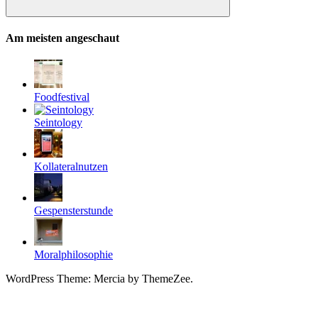
Suchen
Am meisten angeschaut
Foodfestival
Seintology
Kollateralnutzen
Gespensterstunde
Moralphilosophie
WordPress Theme: Mercia by ThemeZee.