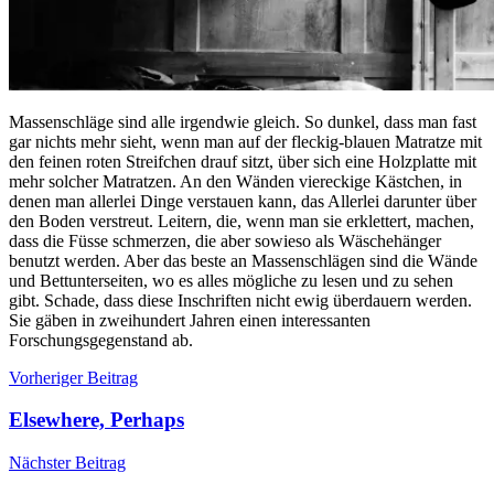
Massenschläge sind alle irgendwie gleich. So dunkel, dass man fast
gar nichts mehr sieht, wenn man auf der fleckig-blauen Matratze mit
den feinen roten Streifchen drauf sitzt, über sich eine Holzplatte mit
mehr solcher Matratzen. An den Wänden viereckige Kästchen, in
denen man allerlei Dinge verstauen kann, das Allerlei darunter über
den Boden verstreut. Leitern, die, wenn man sie erklettert, machen,
dass die Füsse schmerzen, die aber sowieso als Wäschehänger
benutzt werden. Aber das beste an Massenschlägen sind die Wände
und Bettunterseiten, wo es alles mögliche zu lesen und zu sehen
gibt. Schade, dass diese Inschriften nicht ewig überdauern werden.
Sie gäben in zweihundert Jahren einen interessanten
Forschungsgegenstand ab.
Beitragsnavigation
Vorheriger Beitrag
Elsewhere, Perhaps
Nächster Beitrag